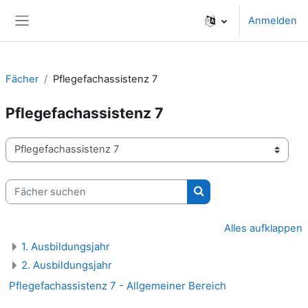
Zum Hauptinhalt
Anmelden
Website-Übersicht
Fächer
Pflegefachassistenz 7
Pflegefachassistenz 7
Fachbereiche
Fächer suchen
Fächer suchen
Alles aufklappen
1. Ausbildungsjahr
2. Ausbildungsjahr
Pflegefachassistenz 7 - Allgemeiner Bereich